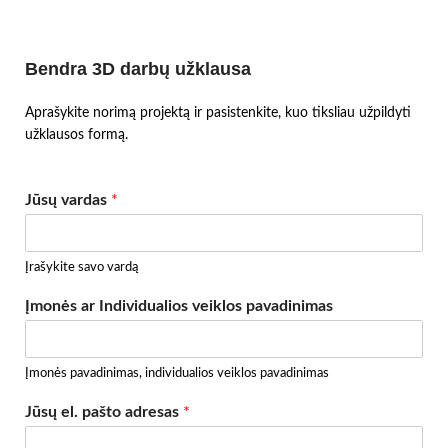
Bendra 3D darbų užklausa
Aprašykite norimą projektą ir pasistenkite, kuo tiksliau užpildyti
užklausos formą.
Jūsų vardas
*
Įrašykite savo vardą
Įmonės ar Individualios veiklos pavadinimas
Įmonės pavadinimas, individualios veiklos pavadinimas
Jūsų el. pašto adresas
*