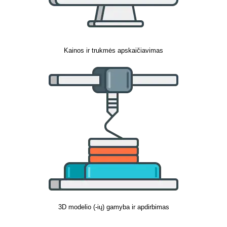
Kainos ir trukmės apskaičiavimas
3D modelio (-ių) gamyba ir apdirbimas