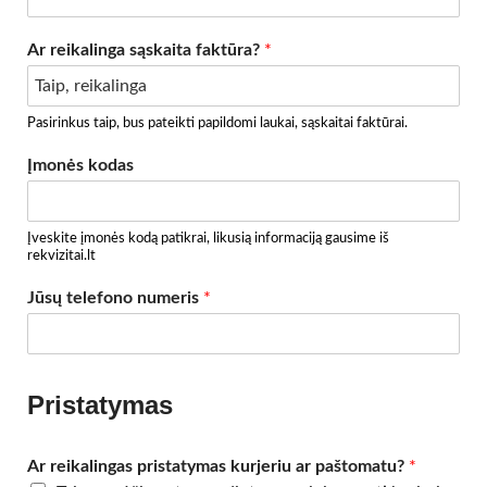
Ar reikalinga sąskaita faktūra?
*
Pasirinkus taip, bus pateikti papildomi laukai, sąskaitai faktūrai.
Įmonės kodas
Įveskite įmonės kodą patikrai, likusią informaciją gausime iš
rekvizitai.lt
Jūsų telefono numeris
*
Pristatymas
Ar reikalingas pristatymas kurjeriu ar paštomatu?
*