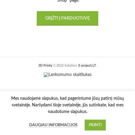
"Shop" page.
GRĮŽTI Į PARDUOTUVĘ
3D Printy
2022 Solution:
E-project.LT
.
Mes naudojame slapukus, kad pagerintume jūsų patirtį mūsų
svetainėje. Naršydami šioje svetainėje, jūs sutinkate, kad mes
naudotume slapukus.
DAUGIAU INFORMACIJOS
PRIIMTI