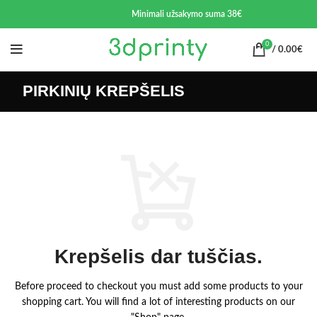
Minimali užsakymo suma 38€
0
/
0.00
€
PIRKINIŲ KREPŠELIS
Krepšelis dar tuščias.
Before proceed to checkout you must add some products to your
shopping cart.
You will find a lot of interesting products on our