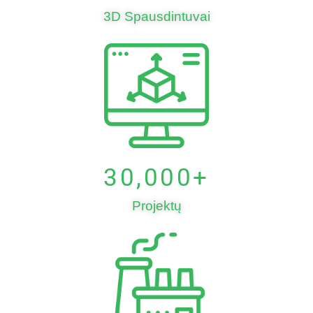
3D Spausdintuvai
30,000
+
Projektų