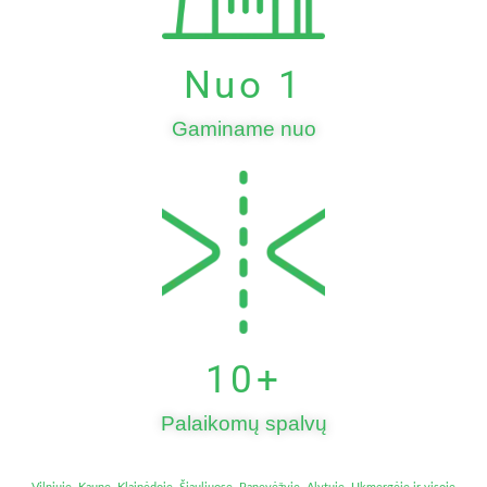
Nuo 
1
Gaminame nuo
10
+
Palaikomų spalvų