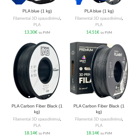
PLA blue (1 kg)
PLA blue (1 kg)
Filamentai 3D spausdinimui
,
Filamentai 3D spausdinimui
,
PLA
PLA
13.30
€
14.51
€
su PVM
su PVM
PLA Carbon Fiber Black (1
PLA Carbon Fiber Black (1
kg)
kg)
Filamentai 3D spausdinimui
,
Filamentai 3D spausdinimui
,
PLA
PLA
18.14
€
18.14
€
su PVM
su PVM