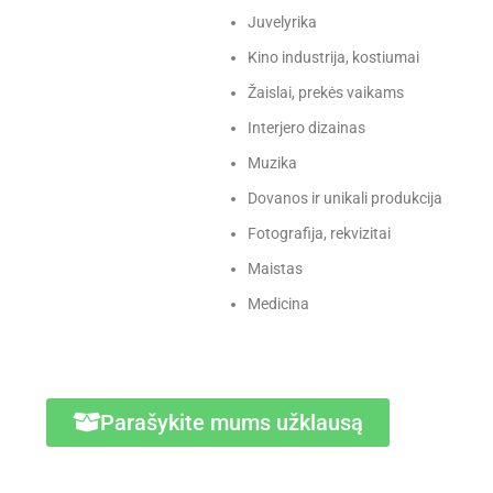
Juvelyrika
Kino industrija, kostiumai
Žaislai, prekės vaikams
Interjero dizainas
Muzika
Dovanos ir unikali produkcija
Fotografija, rekvizitai
Maistas
Medicina
Parašykite mums užklausą