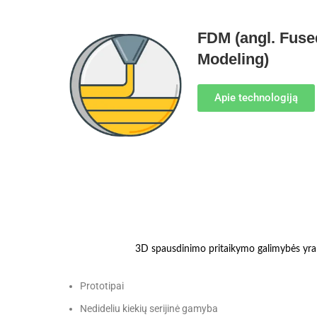
FDM (angl. Fuse
Modeling)
Apie technologiją
3D spausdinimo pritaikymo galimybės yra ne
Prototipai
Nedideliu kiekių serijinė gamyba