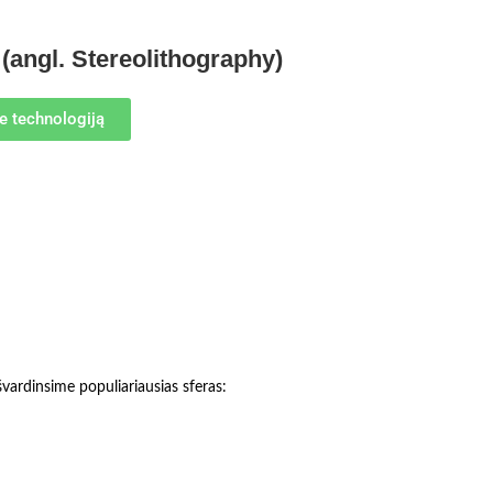
(angl. Stereolithography)
e technologiją
vardinsime populiariausias sferas: