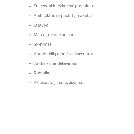
Suvenyrai ir reklaminė produkcija
Architektūra ir pastatų maketai
Statyba
Menas, meno kūriniai
Švietimas
Automobilių detalės, aksesuarai
Žaidimai, modeliavimas
Robotika
Aksesuarai, mada, dizainas