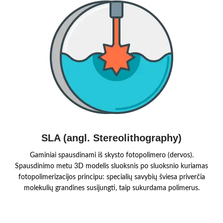
SLA (angl. Stereolithography)
Gaminiai spausdinami iš skysto fotopolimero (dervos).
Spausdinimo metu 3D modelis sluoksnis po sluoksnio kuriamas
fotopolimerizacijos principu: specialių savybių šviesa priverčia
molekulių grandines susijungti, taip sukurdama polimerus.