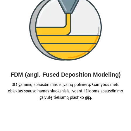
FDM (angl. Fused Deposition Modeling)
3D gaminių spausdinimas iš įvairių polimerų. Gamybos metu
objektas spausdinamas sluoksniais, lydant į šildomą spausdinimo
galvutę tiekiamą plastiko giją.