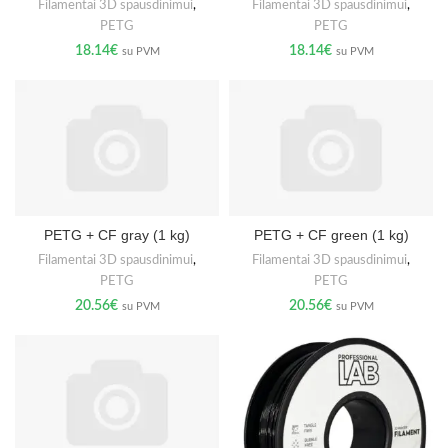
Filamentai 3D spausdinimui
,
Filamentai 3D spausdinimui
,
PETG
PETG
18.14
€
18.14
€
su PVM
su PVM
PETG + CF gray (1 kg)
PETG + CF green (1 kg)
Filamentai 3D spausdinimui
,
Filamentai 3D spausdinimui
,
PETG
PETG
20.56
€
20.56
€
su PVM
su PVM