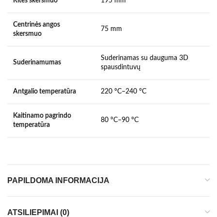
Ritės skersmuo
195 mm
Centrinės angos
75 mm
skersmuo
Suderinamas su dauguma 3D
Suderinamumas
spausdintuvų
Antgalio temperatūra
220 °C–240 °C
Kaitinamo pagrindo
80 °C–90 °C
temperatūra
PAPILDOMA INFORMACIJA
ATSILIEPIMAI (0)