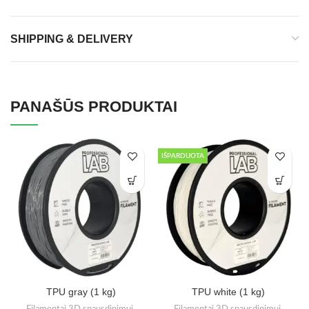
SHIPPING & DELIVERY
PANAŠŪS PRODUKTAI
IŠPARDUOTA
TPU gray (1 kg)
TPU white (1 kg)
Filamentai 3D spausdinimui
,
Filamentai 3D spausdinimui
,