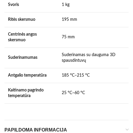
Svoris
1 kg
Ritės skersmuo
195 mm
Centrinės angos
75 mm
skersmuo
Suderinamas su dauguma 3D
Suderinamumas
spausdintuvų
Antgalio temperatūra
185 °C–215 °C
Kaitinamo pagrindo
25 °C–60 °C
temperatūra
PAPILDOMA INFORMACIJA