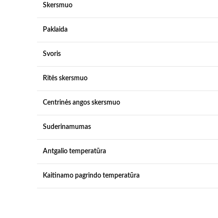
Skersmuo
Paklaida
Svoris
Ritės skersmuo
Centrinės angos skersmuo
Suderinamumas
Antgalio temperatūra
Kaitinamo pagrindo temperatūra