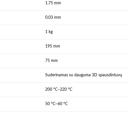
1.75 mm
0.03 mm
1 kg
195 mm
75 mm
Suderinamas su dauguma 3D spausdintuvų
200 °C–220 °C
50 °C–60 °C