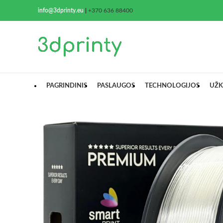
info@3dprinty.eu
|
+370 636 88400
PAGRINDINIS
PASLAUGOS
TECHNOLOGIJOS
UŽK