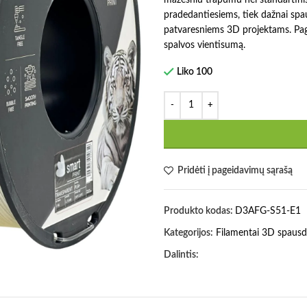
pradedantiesiems, tiek dažnai sp
patvaresniems 3D projektams. Page
spalvos vientisumą.
Liko 100
Pridėti į pageidavimų sąrašą
Produkto kodas:
D3AFG-S51-E1
Kategorijos:
Filamentai 3D spausd
Dalintis: