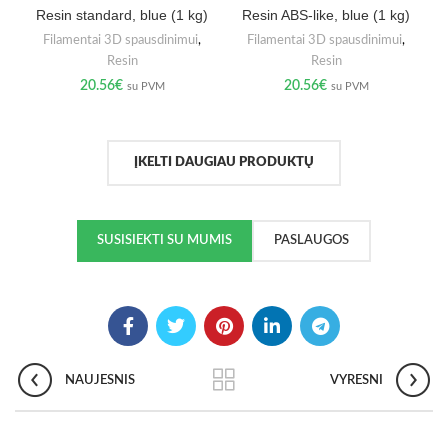
Resin standard, blue (1 kg)
Resin ABS-like, blue (1 kg)
Filamentai 3D spausdinimui
,
Filamentai 3D spausdinimui
,
Resin
Resin
20.56
€
20.56
€
su PVM
su PVM
ĮKELTI DAUGIAU PRODUKTŲ
SUSISIEKTI SU MUMIS
PASLAUGOS
NAUJESNIS
VYRESNI