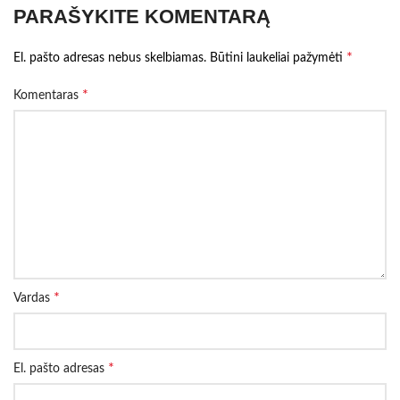
PARAŠYKITE KOMENTARĄ
*
El. pašto adresas nebus skelbiamas.
Būtini laukeliai pažymėti
*
Komentaras
*
Vardas
*
El. pašto adresas