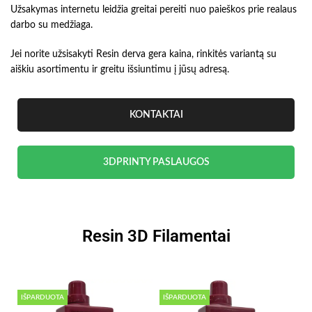
Užsakymas internetu leidžia greitai pereiti nuo paieškos prie realaus
darbo su medžiaga.
Jei norite užsisakyti Resin derva gera kaina, rinkitės variantą su
aiškiu asortimentu ir greitu išsiuntimu į jūsų adresą.
KONTAKTAI
3DPRINTY PASLAUGOS
Resin 3D Filamentai
IŠPARDUOTA
IŠPARDUOTA