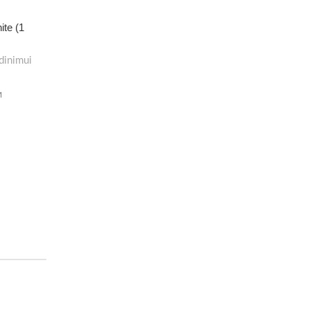
ite (1
dinimui
M