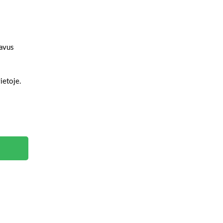
gavus
ietoje.