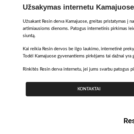
Užsakymas internetu Kamajuose 
Užsakant Resin derva Kamajuose, greitas pristatymas į nam
artimiausioms dienoms. Patogus internetinis pirkimas lei
siuntą.
Kai reikia Resin dervos be ilgo laukimo, internetinė prek
Todėl Kamajuose gyvenantiems pirkėjams tai dažnai yra gre
Rinkitės Resin derva internetu, jei jums svarbu patogus pi
KONTAKTAI
Res