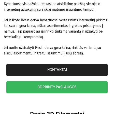
Kybartuose vis dažniau renkasi ne atsitiktinę paiešką vietoje, o
internetinį užsakymą su aiškiai matomu išsiuntimo tempu.
Jei ieškote Resin derva Kybartuose, verta rinktis internetinį pirkimą,
kai svarbi gera kaina, aiškus asortimentas ir greitas pristatymas į
namus. Taip paprasčiau išsirinkti tinkamą variantą ir užsakyti be
bereikalingų kompromisų.
Jei norite užsisakyti Resin derva gera kaina, rinkitės variantą su
aiškiu asortimentu ir greitu išsiuntimu į jūsų adresą.
KONTAKTAI
3DPRINTY PASLAUGOS