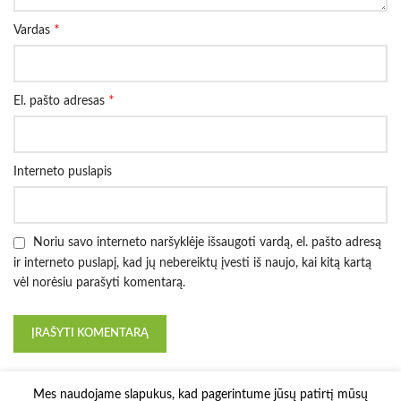
*
Vardas
*
El. pašto adresas
Interneto puslapis
Noriu savo interneto naršyklėje išsaugoti vardą, el. pašto adresą
ir interneto puslapį, kad jų nebereiktų įvesti iš naujo, kai kitą kartą
vėl norėsiu parašyti komentarą.
Mes naudojame slapukus, kad pagerintume jūsų patirtį mūsų