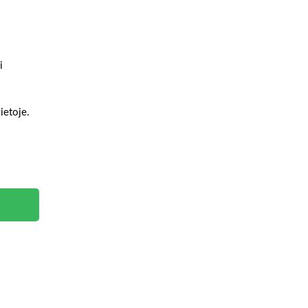
i
ietoje.