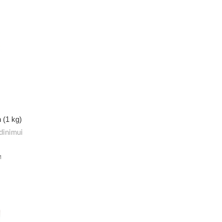
 (1 kg)
dinimui
M