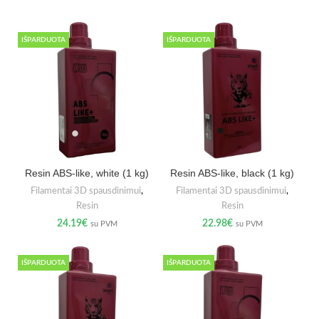
IŠPARDUOTA
IŠPARDUOTA
Resin ABS-like, white (1 kg)
Resin ABS-like, black (1 kg)
Filamentai 3D spausdinimui
,
Filamentai 3D spausdinimui
,
Resin
Resin
24.19
€
22.98
€
su PVM
su PVM
IŠPARDUOTA
IŠPARDUOTA