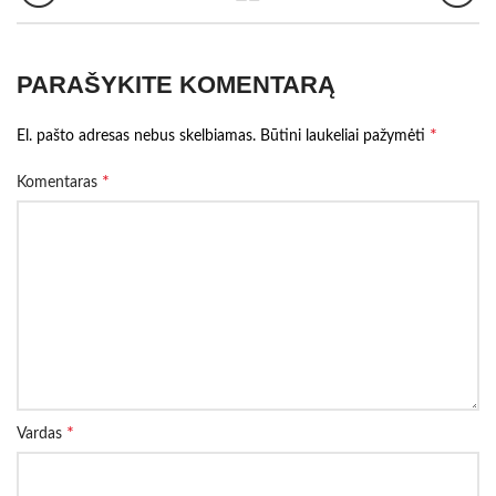
PARAŠYKITE KOMENTARĄ
*
El. pašto adresas nebus skelbiamas.
Būtini laukeliai pažymėti
*
Komentaras
*
Vardas