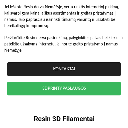
Jei ieškote Resin derva Nemėžyje, verta rinktis internetinį pirkimą,
kai svarbi gera kaina, aiškus asortimentas ir greitas pristatymas į
namus. Taip paprasčiau išsirinkti tinkamą variantą ir užsakyti be
bereikalingų kompromisų.
Peržiūrėkite Resin derva pasirinkimą, palyginkite spalvas bei kiekius ir
pateikite užsakymą internetu, jei norite greito pristatymo į namus
Nemėžyje.
KONTAKTAI
3DPRINTY PASLAUGOS
Resin 3D Filamentai