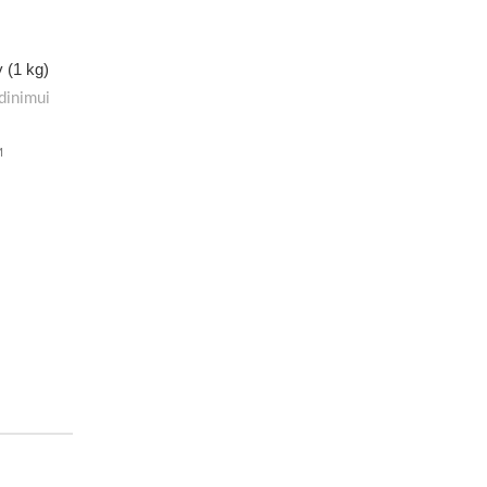
 (1 kg)
dinimui
M