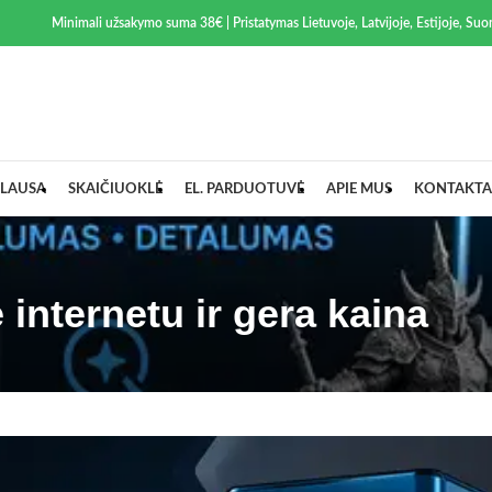
Minimali užsakymo suma 38€ | Pristatymas Lietuvoje, Latvijoje, Estijoje, Suom
LAUSA
SKAIČIUOKLĖ
EL. PARDUOTUVĖ
APIE MUS
KONTAKTA
internetu ir gera kaina