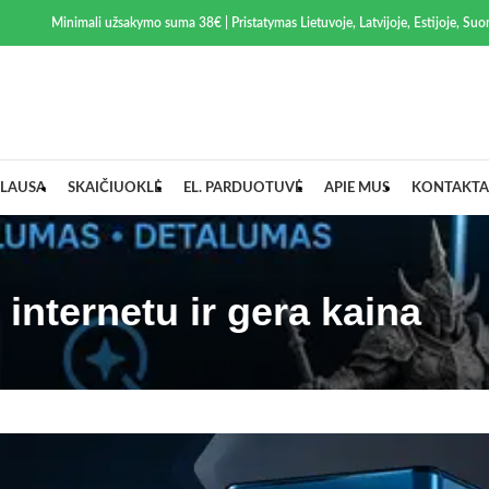
Minimali užsakymo suma 38€ | Pristatymas Lietuvoje, Latvijoje, Estijoje, Suom
LAUSA
SKAIČIUOKLĖ
EL. PARDUOTUVĖ
APIE MUS
KONTAKTA
internetu ir gera kaina