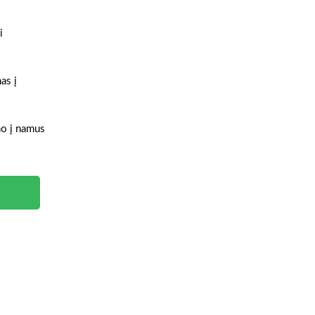
i
as į
ymo į namus