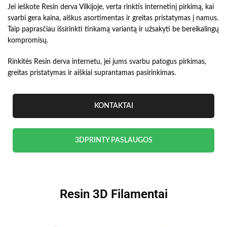
Jei ieškote Resin derva Vilkijoje, verta rinktis internetinį pirkimą, kai
svarbi gera kaina, aiškus asortimentas ir greitas pristatymas į namus.
Taip paprasčiau išsirinkti tinkamą variantą ir užsakyti be bereikalingų
kompromisų.
Rinkitės Resin derva internetu, jei jums svarbu patogus pirkimas,
greitas pristatymas ir aiškiai suprantamas pasirinkimas.
KONTAKTAI
3DPRINTY PASLAUGOS
Resin 3D Filamentai