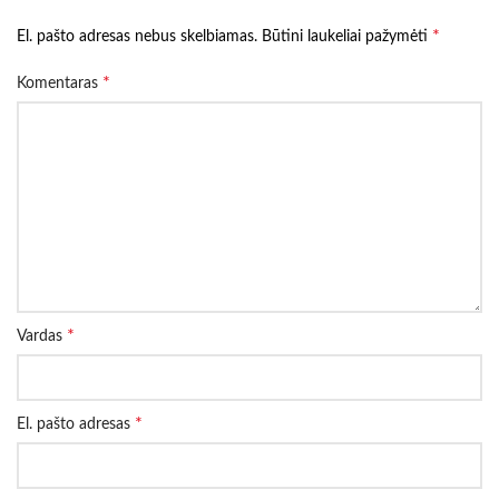
*
El. pašto adresas nebus skelbiamas.
Būtini laukeliai pažymėti
*
Komentaras
*
Vardas
*
El. pašto adresas