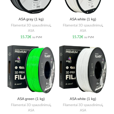
ASA gray (1 kg)
ASA white (1 kg)
Filamentai 3D spausdinimui
,
Filamentai 3D spausdinimui
,
ASA
ASA
15.72
€
15.72
€
su PVM
su PVM
ASA green (1 kg)
ASA white (1 kg)
Filamentai 3D spausdinimui
,
Filamentai 3D spausdinimui
,
ASA
ASA