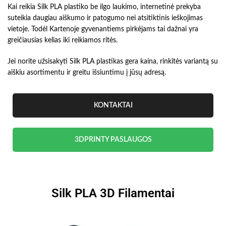
Kai reikia Silk PLA plastiko be ilgo laukimo, internetinė prekyba
suteikia daugiau aiškumo ir patogumo nei atsitiktinis ieškojimas
vietoje. Todėl Kartenoje gyvenantiems pirkėjams tai dažnai yra
greičiausias kelias iki reikiamos ritės.
Jei norite užsisakyti Silk PLA plastikas gera kaina, rinkitės variantą su
aiškiu asortimentu ir greitu išsiuntimu į jūsų adresą.
KONTAKTAI
3DPRINTY PASLAUGOS
Silk PLA 3D Filamentai