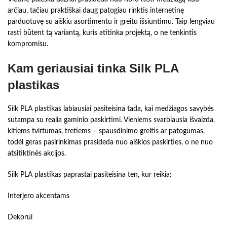
arčiau, tačiau praktiškai daug patogiau rinktis internetinę
parduotuvę su aiškiu asortimentu ir greitu išsiuntimu. Taip lengviau
rasti būtent tą variantą, kuris atitinka projektą, o ne tenkintis
kompromisu.
Kam geriausiai tinka Silk PLA
plastikas
Silk PLA plastikas labiausiai pasiteisina tada, kai medžiagos savybės
sutampa su realia gaminio paskirtimi. Vieniems svarbiausia išvaizda,
kitiems tvirtumas, tretiems – spausdinimo greitis ar patogumas,
todėl geras pasirinkimas prasideda nuo aiškios paskirties, o ne nuo
atsitiktinės akcijos.
Silk PLA plastikas paprastai pasiteisina ten, kur reikia:
Interjero akcentams
Dekorui