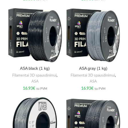
ASA black (1 kg)
ASA gray (1 kg)
Filamentai 3D spausdinimui
,
Filamentai 3D spausdinimui
,
ASA
ASA
16.93
€
16.93
€
su PVM
su PVM