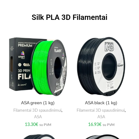
Silk PLA 3D Filamentai
ASA green (1 kg)
ASA black (1 kg)
Filamentai 3D spausdinimui
,
Filamentai 3D spausdinimui
,
ASA
ASA
13.30
€
16.93
€
su PVM
su PVM