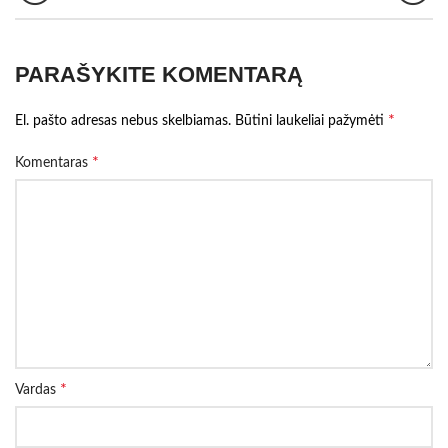
PARAŠYKITE KOMENTARĄ
*
El. pašto adresas nebus skelbiamas.
Būtini laukeliai pažymėti
*
Komentaras
*
Vardas