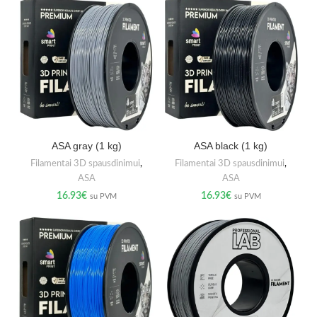
ASA gray (1 kg)
ASA black (1 kg)
Filamentai 3D spausdinimui
,
Filamentai 3D spausdinimui
,
ASA
ASA
16.93
€
16.93
€
su PVM
su PVM