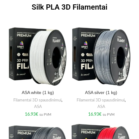
Silk PLA 3D Filamentai
ASA white (1 kg)
ASA silver (1 kg)
Filamentai 3D spausdinimui
,
Filamentai 3D spausdinimui
,
ASA
ASA
16.93
€
16.93
€
su PVM
su PVM