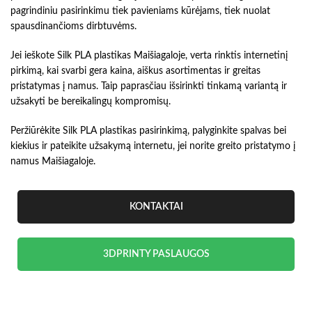
pagrindiniu pasirinkimu tiek pavieniams kūrėjams, tiek nuolat
spausdinančioms dirbtuvėms.
Jei ieškote Silk PLA plastikas Maišiagaloje, verta rinktis internetinį
pirkimą, kai svarbi gera kaina, aiškus asortimentas ir greitas
pristatymas į namus. Taip paprasčiau išsirinkti tinkamą variantą ir
užsakyti be bereikalingų kompromisų.
Peržiūrėkite Silk PLA plastikas pasirinkimą, palyginkite spalvas bei
kiekius ir pateikite užsakymą internetu, jei norite greito pristatymo į
namus Maišiagaloje.
KONTAKTAI
3DPRINTY PASLAUGOS