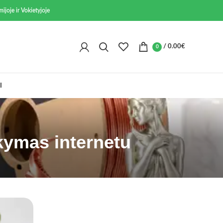
ijoje ir Vokietyjoje
/
0.00
€
0
I
akymas internetu