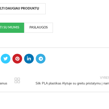
ELTI DAUGIAU PRODUKTŲ
KTI SU MUMIS
PASLAUGOS
VYRE
 namus
Silk PLA plastikas Alytuje su greitu pristatymu į na