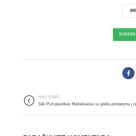
ĮK
SUSISIE
NAUJESNIS
Silk PLA plastikas Mažeikiuose su greitu pristatymu į