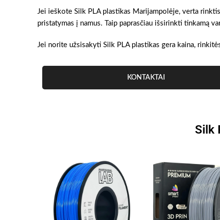
Jei ieškote Silk PLA plastikas Marijampolėje, verta rinktis
pristatymas į namus. Taip paprasčiau išsirinkti tinkamą v
Jei norite užsisakyti Silk PLA plastikas gera kaina, rinkitė
KONTAKTAI
Silk