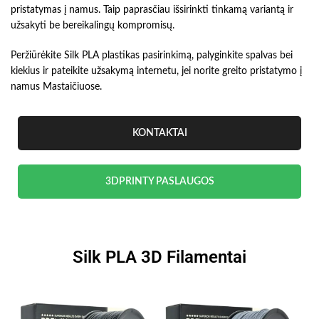
pristatymas į namus. Taip paprasčiau išsirinkti tinkamą variantą ir
užsakyti be bereikalingų kompromisų.
Peržiūrėkite Silk PLA plastikas pasirinkimą, palyginkite spalvas bei
kiekius ir pateikite užsakymą internetu, jei norite greito pristatymo į
namus Mastaičiuose.
KONTAKTAI
3DPRINTY PASLAUGOS
Silk PLA 3D Filamentai