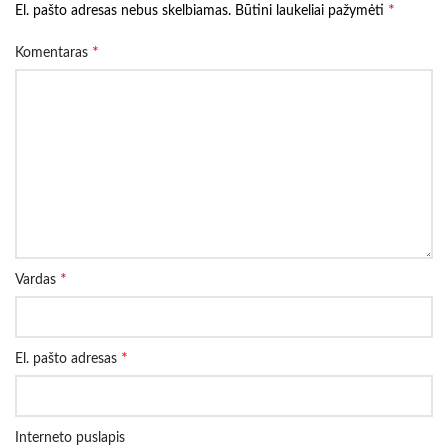
*
El. pašto adresas nebus skelbiamas.
Būtini laukeliai pažymėti
*
Komentaras
*
Vardas
*
El. pašto adresas
Interneto puslapis