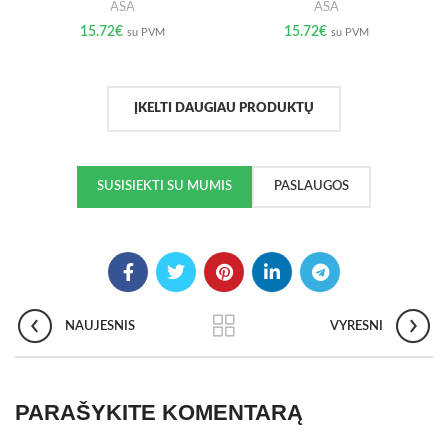
ASA
ASA
15.72
€
15.72
€
su PVM
su PVM
ĮKELTI DAUGIAU PRODUKTŲ
SUSISIEKTI SU MUMIS
PASLAUGOS
NAUJESNIS
VYRESNI
PARAŠYKITE KOMENTARĄ