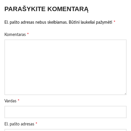
PARAŠYKITE KOMENTARĄ
*
El. pašto adresas nebus skelbiamas.
Būtini laukeliai pažymėti
*
Komentaras
*
Vardas
*
El. pašto adresas