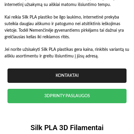
internetinį užsakymą su aiškiai matomu išsiuntimo tempu.
Kai reikia Silk PLA plastiko be ilgo laukimo, internetinė prekyba
suteikia daugiau aiškumo ir patogumo nei atsitiktinis ieškojimas
vietoje. Todėl Nemenčinėje gyvenantiems pirkėjams tai dažnai yra
greičiausias kelias iki reikiamos ritės.
Jei norite užsisakyti Silk PLA plastikas gera kaina, rinkitės variantą su
aiškiu asortimentu ir greitu išsiuntimu į jūsų adresą.
KONTAKTAI
3DPRINTY PASLAUGOS
Silk PLA 3D Filamentai