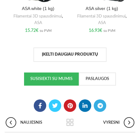
ASA white (1 kg)
ASA silver (1 kg)
Filamentai 3D spausdinimui
,
Filamentai 3D spausdinimui
,
ASA
ASA
15.72
€
16.93
€
su PVM
su PVM
ĮKELTI DAUGIAU PRODUKTŲ
SUSISIEKTI SU MUMIS
PASLAUGOS
NAUJESNIS
VYRESNI