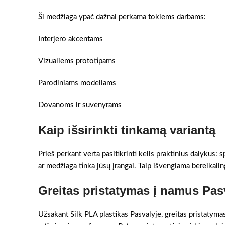
Ši medžiaga ypač dažnai perkama tokiems darbams:
Interjero akcentams
Vizualiems prototipams
Parodiniams modeliams
Dovanoms ir suvenyrams
Kaip išsirinkti tinkamą variantą
Prieš perkant verta pasitikrinti kelis praktinius dalykus:
ar medžiaga tinka jūsų įrangai. Taip išvengiama bereikaling
Greitas pristatymas į namus Pas
Užsakant Silk PLA plastikas Pasvalyje, greitas pristatymas