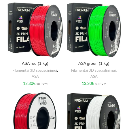
ASA red (1 kg)
ASA green (1 kg)
Filamentai 3D spausdinimui
,
Filamentai 3D spausdinimui
,
ASA
ASA
13.30
€
13.30
€
su PVM
su PVM