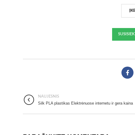
ĮK
SUSISIE
NAUJESNIS
Silk PLA plastikas Elektrėnuose internetu ir gera kaina