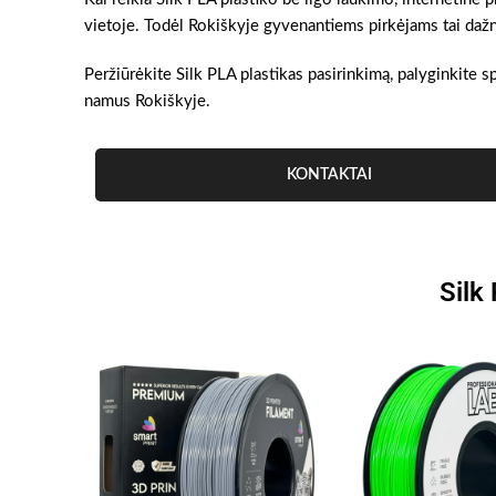
vietoje. Todėl Rokiškyje gyvenantiems pirkėjams tai dažnai
Peržiūrėkite Silk PLA plastikas pasirinkimą, palyginkite sp
namus Rokiškyje.
KONTAKTAI
Silk