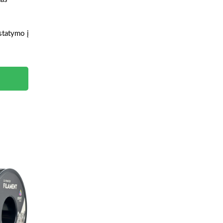
istatymo į