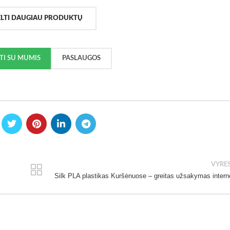
ELTI DAUGIAU PRODUKTŲ
KTI SU MUMIS
PASLAUGOS
VYRE
Silk PLA plastikas Kuršėnuose – greitas užsakymas intern