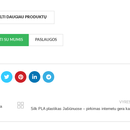
ELTI DAUGIAU PRODUKTŲ
KTI SU MUMIS
PASLAUGOS
VYRE
ra
Silk PLA plastikas Jašiūnuose – pirkimas internetu gera ka