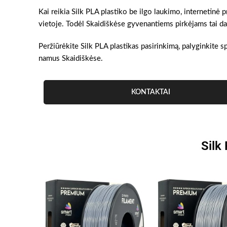
Kai reikia Silk PLA plastiko be ilgo laukimo, internetinė
vietoje. Todėl Skaidiškėse gyvenantiems pirkėjams tai dažn
Peržiūrėkite Silk PLA plastikas pasirinkimą, palyginkite sp
namus Skaidiškėse.
KONTAKTAI
Silk