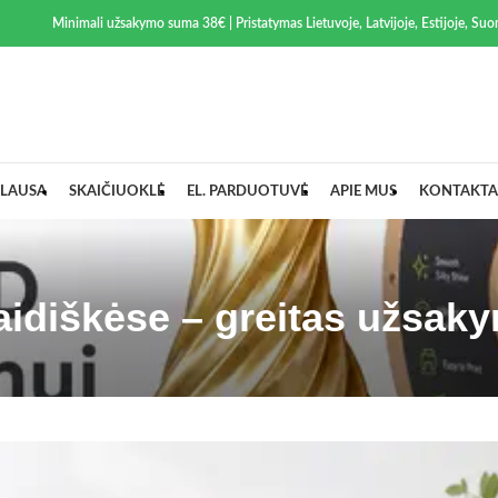
Minimali užsakymo suma 38€ | Pristatymas Lietuvoje, Latvijoje, Estijoje, Suom
LAUSA
SKAIČIUOKLĖ
EL. PARDUOTUVĖ
APIE MUS
KONTAKTA
aidiškėse – greitas užsak