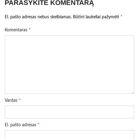
PARAŠYKITE KOMENTARĄ
*
El. pašto adresas nebus skelbiamas.
Būtini laukeliai pažymėti
*
Komentaras
*
Vardas
*
El. pašto adresas