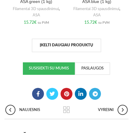
ASA green (1 kg)
ASA blue (1 kg)
Filamentai 3D spausdinimui
,
Filamentai 3D spausdinimui
,
ASA
ASA
15.72
€
15.72
€
su PVM
su PVM
ĮKELTI DAUGIAU PRODUKTŲ
SUSISIEKTI SU MUMIS
PASLAUGOS
NAUJESNIS
VYRESNI