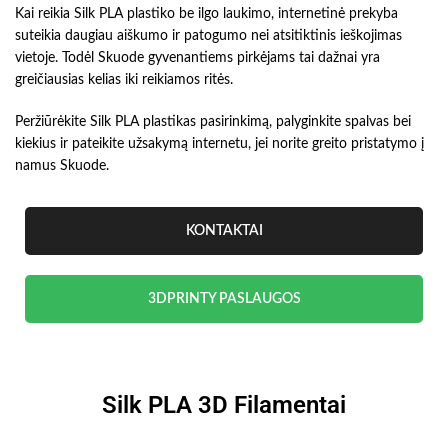
Kai reikia Silk PLA plastiko be ilgo laukimo, internetinė prekyba
suteikia daugiau aiškumo ir patogumo nei atsitiktinis ieškojimas
vietoje. Todėl Skuode gyvenantiems pirkėjams tai dažnai yra
greičiausias kelias iki reikiamos ritės.
Peržiūrėkite Silk PLA plastikas pasirinkimą, palyginkite spalvas bei
kiekius ir pateikite užsakymą internetu, jei norite greito pristatymo į
namus Skuode.
KONTAKTAI
3DPRINTY PASLAUGOS
Silk PLA 3D Filamentai