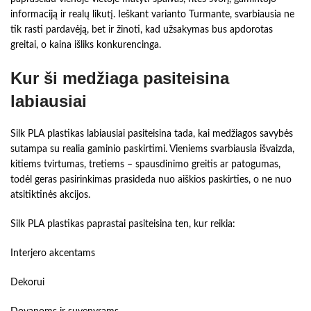
informaciją ir realų likutį. Ieškant varianto Turmante, svarbiausia ne
tik rasti pardavėją, bet ir žinoti, kad užsakymas bus apdorotas
greitai, o kaina išliks konkurencinga.
Kur ši medžiaga pasiteisina
labiausiai
Silk PLA plastikas labiausiai pasiteisina tada, kai medžiagos savybės
sutampa su realia gaminio paskirtimi. Vieniems svarbiausia išvaizda,
kitiems tvirtumas, tretiems – spausdinimo greitis ar patogumas,
todėl geras pasirinkimas prasideda nuo aiškios paskirties, o ne nuo
atsitiktinės akcijos.
Silk PLA plastikas paprastai pasiteisina ten, kur reikia:
Interjero akcentams
Dekorui