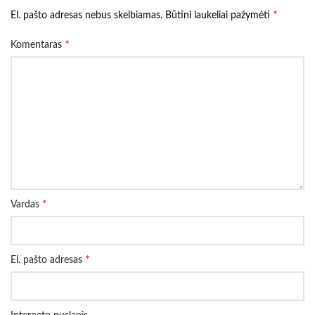
*
El. pašto adresas nebus skelbiamas.
Būtini laukeliai pažymėti
*
Komentaras
*
Vardas
*
El. pašto adresas