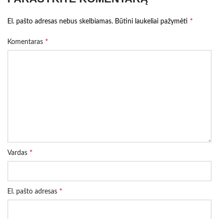
*
El. pašto adresas nebus skelbiamas.
Būtini laukeliai pažymėti
*
Komentaras
*
Vardas
*
El. pašto adresas