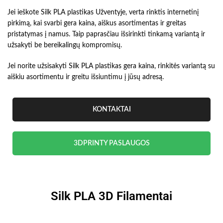
Jei ieškote Silk PLA plastikas Užventyje, verta rinktis internetinį
pirkimą, kai svarbi gera kaina, aiškus asortimentas ir greitas
pristatymas į namus. Taip paprasčiau išsirinkti tinkamą variantą ir
užsakyti be bereikalingų kompromisų.
Jei norite užsisakyti Silk PLA plastikas gera kaina, rinkitės variantą su
aiškiu asortimentu ir greitu išsiuntimu į jūsų adresą.
KONTAKTAI
3DPRINTY PASLAUGOS
Silk PLA 3D Filamentai