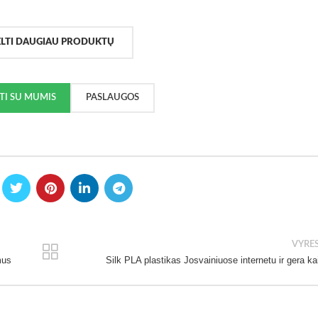
ELTI DAUGIAU PRODUKTŲ
KTI SU MUMIS
PASLAUGOS
VYRE
mus
Silk PLA plastikas Josvainiuose internetu ir gera ka