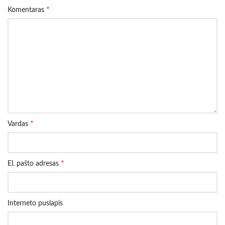
*
Komentaras
*
Vardas
*
El. pašto adresas
Interneto puslapis