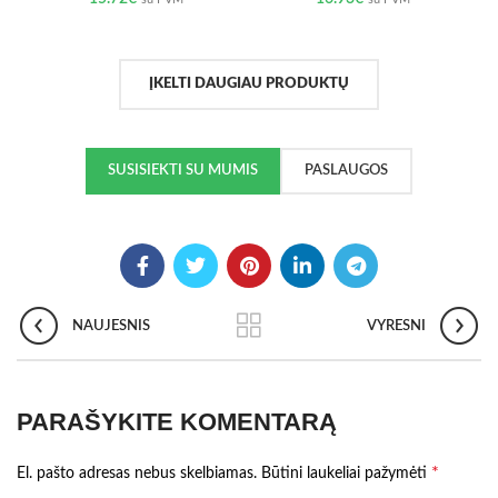
ĮKELTI DAUGIAU PRODUKTŲ
SUSISIEKTI SU MUMIS
PASLAUGOS
NAUJESNIS
VYRESNI
PARAŠYKITE KOMENTARĄ
*
El. pašto adresas nebus skelbiamas.
Būtini laukeliai pažymėti