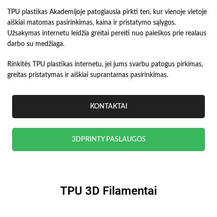
TPU plastikas Akademijoje patogiausia pirkti ten, kur vienoje vietoje
aiškiai matomas pasirinkimas, kaina ir pristatymo sąlygos.
Užsakymas internetu leidžia greitai pereiti nuo paieškos prie realaus
darbo su medžiaga.
Rinkitės TPU plastikas internetu, jei jums svarbu patogus pirkimas,
greitas pristatymas ir aiškiai suprantamas pasirinkimas.
KONTAKTAI
3DPRINTY PASLAUGOS
TPU 3D Filamentai