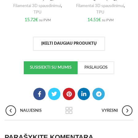
Filamentai 3D spausdinimui
,
Filamentai 3D spausdinimui
,
TPU
TPU
15.72
€
14.51
€
su PVM
su PVM
ĮKELTI DAUGIAU PRODUKTŲ
SUSISIEKTI SU MUMIS
PASLAUGOS
NAUJESNIS
VYRESNI
PARAŠYKITE KOMENTARĄ