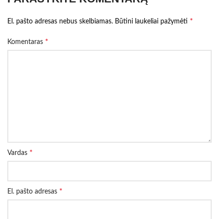
*
El. pašto adresas nebus skelbiamas.
Būtini laukeliai pažymėti
*
Komentaras
*
Vardas
*
El. pašto adresas