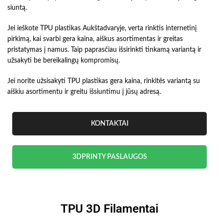
siuntą.
Jei ieškote TPU plastikas Aukštadvaryje, verta rinktis internetinį
pirkimą, kai svarbi gera kaina, aiškus asortimentas ir greitas
pristatymas į namus. Taip paprasčiau išsirinkti tinkamą variantą ir
užsakyti be bereikalingų kompromisų.
Jei norite užsisakyti TPU plastikas gera kaina, rinkitės variantą su
aiškiu asortimentu ir greitu išsiuntimu į jūsų adresą.
KONTAKTAI
3DPRINTY PASLAUGOS
TPU 3D Filamentai