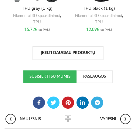
TPU gray (1 kg)
TPU black (1 kg)
Filamentai 3D spausdinimui
,
Filamentai 3D spausdinimui
,
TPU
TPU
15.72
€
12.09
€
su PVM
su PVM
ĮKELTI DAUGIAU PRODUKTŲ
SUSISIEKTI SU MUMIS
PASLAUGOS
NAUJESNIS
VYRESNI