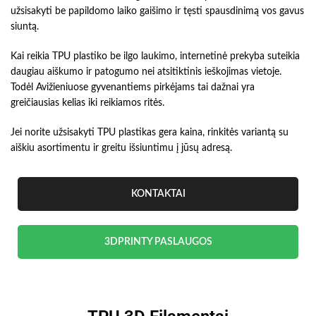
užsisakyti be papildomo laiko gaišimo ir tęsti spausdinimą vos gavus
siuntą.
Kai reikia TPU plastiko be ilgo laukimo, internetinė prekyba suteikia
daugiau aiškumo ir patogumo nei atsitiktinis ieškojimas vietoje.
Todėl Avižieniuose gyvenantiems pirkėjams tai dažnai yra
greičiausias kelias iki reikiamos ritės.
Jei norite užsisakyti TPU plastikas gera kaina, rinkitės variantą su
aiškiu asortimentu ir greitu išsiuntimu į jūsų adresą.
KONTAKTAI
3DPRINTY PASLAUGOS