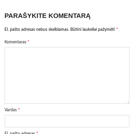
PARAŠYKITE KOMENTARĄ
*
El. pašto adresas nebus skelbiamas.
Būtini laukeliai pažymėti
*
Komentaras
*
Vardas
*
El. pašto adresas