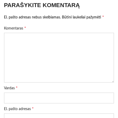
PARAŠYKITE KOMENTARĄ
*
El. pašto adresas nebus skelbiamas.
Būtini laukeliai pažymėti
*
Komentaras
*
Vardas
*
El. pašto adresas