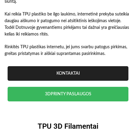
siuntą.
Kai reikia TPU plastiko be ilgo laukimo, internetinė prekyba suteikia
daugiau aiškumo ir patogumo nei atsitiktinis ieškojimas vietoje.
Todėl Dotnuvoje gyvenantiems pirkėjams tai dažnai yra greičiausias
kelias iki reikiamos ritės.
Rinkitės TPU plastikas internetu, jei jums svarbu patogus pirkimas,
greitas pristatymas ir aiškiai suprantamas pasirinkimas.
KONTAKTAI
3DPRINTY PASLAUGOS
TPU 3D Filamentai