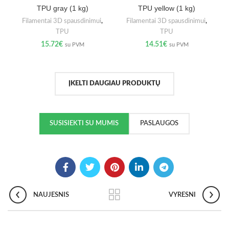
TPU gray (1 kg)
TPU yellow (1 kg)
Filamentai 3D spausdinimui
,
Filamentai 3D spausdinimui
,
TPU
TPU
15.72
€
14.51
€
su PVM
su PVM
ĮKELTI DAUGIAU PRODUKTŲ
SUSISIEKTI SU MUMIS
PASLAUGOS
NAUJESNIS
VYRESNI