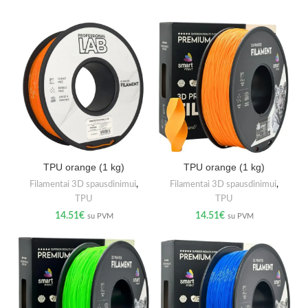
TPU orange (1 kg)
TPU orange (1 kg)
Filamentai 3D spausdinimui
,
Filamentai 3D spausdinimui
,
TPU
TPU
14.51
€
14.51
€
su PVM
su PVM