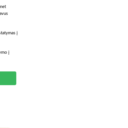
 net
gavus
statymas į
tymo į