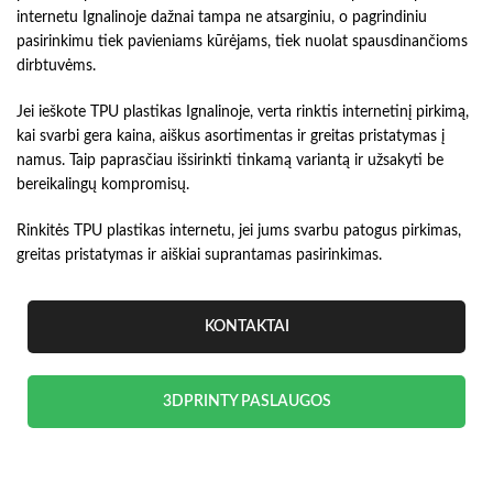
internetu Ignalinoje dažnai tampa ne atsarginiu, o pagrindiniu
pasirinkimu tiek pavieniams kūrėjams, tiek nuolat spausdinančioms
dirbtuvėms.
Jei ieškote TPU plastikas Ignalinoje, verta rinktis internetinį pirkimą,
kai svarbi gera kaina, aiškus asortimentas ir greitas pristatymas į
namus. Taip paprasčiau išsirinkti tinkamą variantą ir užsakyti be
bereikalingų kompromisų.
Rinkitės TPU plastikas internetu, jei jums svarbu patogus pirkimas,
greitas pristatymas ir aiškiai suprantamas pasirinkimas.
KONTAKTAI
3DPRINTY PASLAUGOS