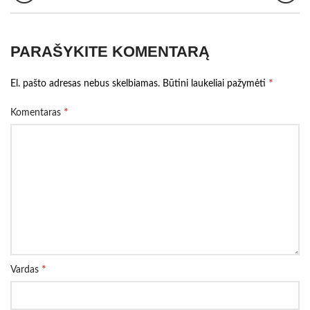
PARAŠYKITE KOMENTARĄ
*
El. pašto adresas nebus skelbiamas.
Būtini laukeliai pažymėti
*
Komentaras
*
Vardas