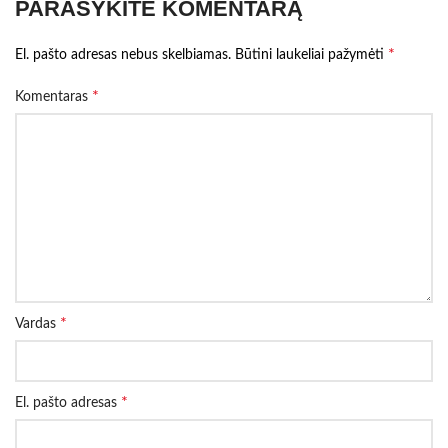
PARAŠYKITE KOMENTARĄ
*
El. pašto adresas nebus skelbiamas.
Būtini laukeliai pažymėti
*
Komentaras
*
Vardas
*
El. pašto adresas