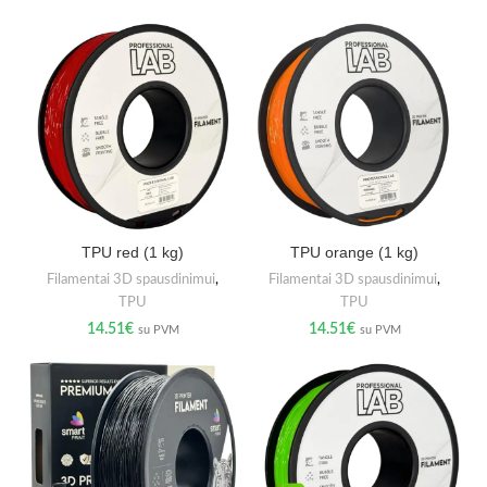
TPU red (1 kg)
TPU orange (1 kg)
Filamentai 3D spausdinimui
,
Filamentai 3D spausdinimui
,
TPU
TPU
14.51
€
14.51
€
su PVM
su PVM