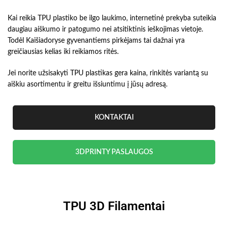
Kai reikia TPU plastiko be ilgo laukimo, internetinė prekyba suteikia
daugiau aiškumo ir patogumo nei atsitiktinis ieškojimas vietoje.
Todėl Kaišiadoryse gyvenantiems pirkėjams tai dažnai yra
greičiausias kelias iki reikiamos ritės.
Jei norite užsisakyti TPU plastikas gera kaina, rinkitės variantą su
aiškiu asortimentu ir greitu išsiuntimu į jūsų adresą.
KONTAKTAI
3DPRINTY PASLAUGOS
TPU 3D Filamentai