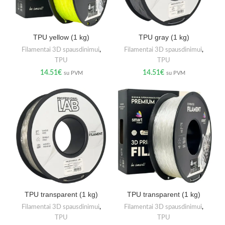
TPU yellow (1 kg)
TPU gray (1 kg)
Filamentai 3D spausdinimui
,
Filamentai 3D spausdinimui
,
TPU
TPU
14.51
€
14.51
€
su PVM
su PVM
TPU transparent (1 kg)
TPU transparent (1 kg)
Filamentai 3D spausdinimui
,
Filamentai 3D spausdinimui
,
TPU
TPU