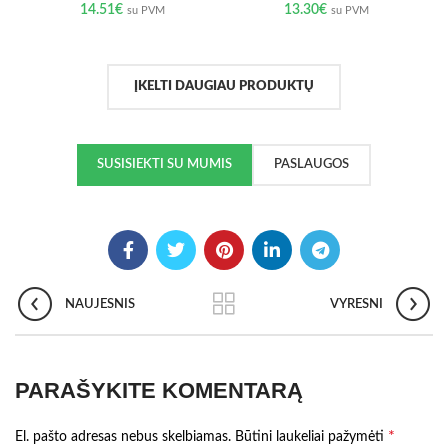
14.51
€
13.30
€
su PVM
su PVM
ĮKELTI DAUGIAU PRODUKTŲ
SUSISIEKTI SU MUMIS
PASLAUGOS
NAUJESNIS
VYRESNI
PARAŠYKITE KOMENTARĄ
*
El. pašto adresas nebus skelbiamas.
Būtini laukeliai pažymėti