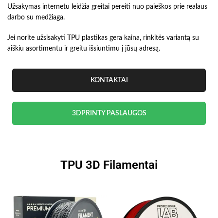
Užsakymas internetu leidžia greitai pereiti nuo paieškos prie realaus
darbo su medžiaga.
Jei norite užsisakyti TPU plastikas gera kaina, rinkitės variantą su
aiškiu asortimentu ir greitu išsiuntimu į jūsų adresą.
KONTAKTAI
3DPRINTY PASLAUGOS
TPU 3D Filamentai