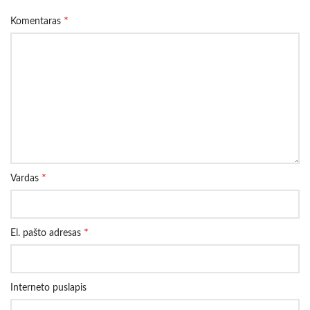
*
Komentaras
*
Vardas
*
El. pašto adresas
Interneto puslapis