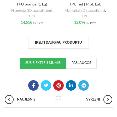
TPU orange (1 kg)
TPU red | Prof. Lab
Filamentai 3D spausdinimui
,
Filamentai 3D spausdinimui
,
TPU
TPU
14.51
€
12.09
€
su PVM
su PVM
ĮKELTI DAUGIAU PRODUKTŲ
SUSISIEKTI SU MUMIS
PASLAUGOS
NAUJESNIS
VYRESNI