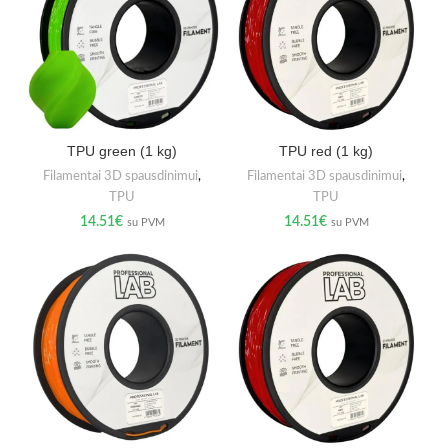
TPU green (1 kg)
TPU red (1 kg)
Filamentai 3D spausdinimui
,
Filamentai 3D spausdinimui
,
TPU
TPU
14.51
€
14.51
€
su PVM
su PVM