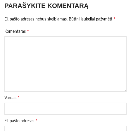
PARAŠYKITE KOMENTARĄ
*
El. pašto adresas nebus skelbiamas.
Būtini laukeliai pažymėti
*
Komentaras
*
Vardas
*
El. pašto adresas