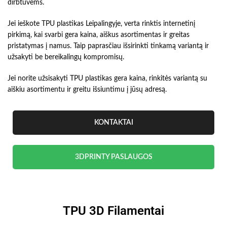
dirbtuvėms.
Jei ieškote TPU plastikas Leipalingyje, verta rinktis internetinį
pirkimą, kai svarbi gera kaina, aiškus asortimentas ir greitas
pristatymas į namus. Taip paprasčiau išsirinkti tinkamą variantą ir
užsakyti be bereikalingų kompromisų.
Jei norite užsisakyti TPU plastikas gera kaina, rinkitės variantą su
aiškiu asortimentu ir greitu išsiuntimu į jūsų adresą.
KONTAKTAI
3DPRINTY PASLAUGOS
TPU 3D Filamentai