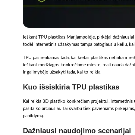
Ieškant TPU plastikas Marijampolėje, pirkėjai dažniausiai 
todėl internetinis užsakymas tampa patogiausiu keliu, kai r
TPU pasirenkamas tada, kai kietas plastikas netinka ir rei
ieškant medžiagos konkrečiame mieste, reali nauda dažnia
ir galimybėje užsakyti tada, kai to reikia.
Kuo išsiskiria TPU plastikas
Kai reikia 3D plastiko konkrečiam projektui, internetinis 
pasitaiko arčiausiai. Tai svarbu tiek pavieniams pirkėjams,
papildymą.
Dažniausi naudojimo scenarijai