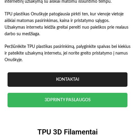
internetinį užsakymą su aiškiai matomu išsiuntimo tempu.
TPU plastikas Onuškyje patogiausia pirkti ten, kur vienoje vietoje
aiškiai matomas pasirinkimas, kaina ir pristatymo sąlygos.
Užsakymas internetu leidžia greitai pereiti nuo paieškos prie realaus
darbo su medžiaga.
Peržiūrėkite TPU plastikas pasirinkimą, palyginkite spalvas bei kiekius
ir pateikite užsakymą internetu, jei norite greito pristatymo į namus
Onuškyje.
KONTAKTAI
3DPRINTY PASLAUGOS
TPU 3D Filamentai