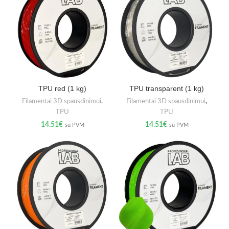
TPU red (1 kg)
TPU transparent (1 kg)
Filamentai 3D spausdinimui
,
Filamentai 3D spausdinimui
,
TPU
TPU
14.51
€
14.51
€
su PVM
su PVM