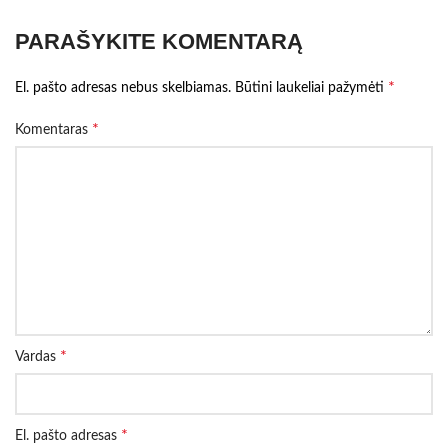
PARAŠYKITE KOMENTARĄ
*
El. pašto adresas nebus skelbiamas.
Būtini laukeliai pažymėti
*
Komentaras
*
Vardas
*
El. pašto adresas