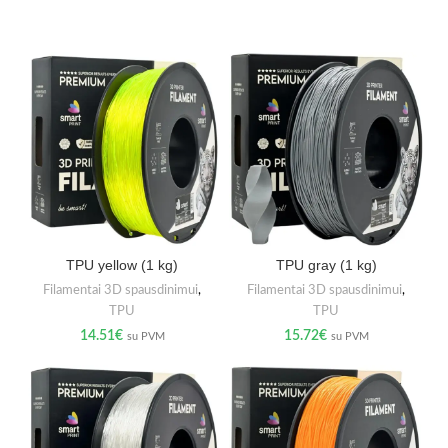
TPU yellow (1 kg)
TPU gray (1 kg)
Filamentai 3D spausdinimui
,
Filamentai 3D spausdinimui
,
TPU
TPU
14.51
€
15.72
€
su PVM
su PVM