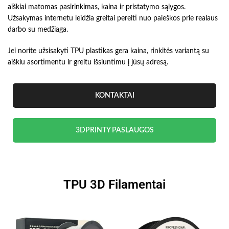
aiškiai matomas pasirinkimas, kaina ir pristatymo sąlygos.
Užsakymas internetu leidžia greitai pereiti nuo paieškos prie realaus
darbo su medžiaga.
Jei norite užsisakyti TPU plastikas gera kaina, rinkitės variantą su
aiškiu asortimentu ir greitu išsiuntimu į jūsų adresą.
KONTAKTAI
3DPRINTY PASLAUGOS
TPU 3D Filamentai