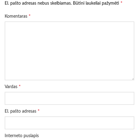
*
El. pašto adresas nebus skelbiamas.
Būtini laukeliai pažymėti
*
Komentaras
*
Vardas
*
El. pašto adresas
Interneto puslapis