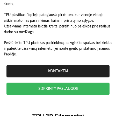
siuntą.
TPU plastikas Papilėje patogiausia pirkti ten, kur vienoje vietoje
aiškiai matomas pasirinkimas, kaina ir pristatymo sąlygos.
Užsakymas internetu leidžia greitai pereiti nuo paieškos prie realaus
darbo su medžiaga.
Peržiūrėkite TPU plastikas pasirinkimą, palyginkite spalvas bei kiekius
ir pateikite užsakymą internetu, jei norite greito pristatymo į namus
Papilėje.
KONTAKTAI
3DPRINTY PASLAUGOS