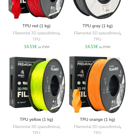
TPU red (1 kg)
TPU gray (1 kg)
Filamentai 3D spausdinimui
,
Filamentai 3D spausdinimui
,
TPU
TPU
14.51
€
14.51
€
su PVM
su PVM
TPU yellow (1 kg)
TPU orange (1 kg)
Filamentai 3D spausdinimui
,
Filamentai 3D spausdinimui
,
TPU
TPU