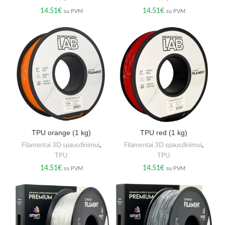
14.51
€
14.51
€
su PVM
su PVM
TPU orange (1 kg)
TPU red (1 kg)
Filamentai 3D spausdinimui
,
Filamentai 3D spausdinimui
,
TPU
TPU
14.51
€
14.51
€
su PVM
su PVM