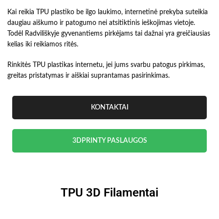
Kai reikia TPU plastiko be ilgo laukimo, internetinė prekyba suteikia
daugiau aiškumo ir patogumo nei atsitiktinis ieškojimas vietoje.
Todėl Radviliškyje gyvenantiems pirkėjams tai dažnai yra greičiausias
kelias iki reikiamos ritės.
Rinkitės TPU plastikas internetu, jei jums svarbu patogus pirkimas,
greitas pristatymas ir aiškiai suprantamas pasirinkimas.
KONTAKTAI
3DPRINTY PASLAUGOS
TPU 3D Filamentai