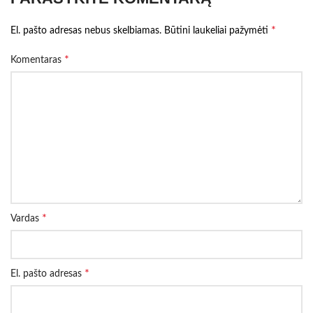
*
El. pašto adresas nebus skelbiamas.
Būtini laukeliai pažymėti
*
Komentaras
*
Vardas
*
El. pašto adresas