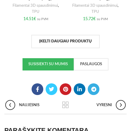
Filamentai 3D spausdinimui
,
Filamentai 3D spausdinimui
,
TPU
TPU
14.51
€
15.72
€
su PVM
su PVM
ĮKELTI DAUGIAU PRODUKTŲ
SUSISIEKTI SU MUMIS
PASLAUGOS
NAUJESNIS
VYRESNI
PARAŠYKITE KOMENTARĄ