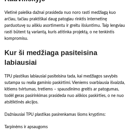
Vietinė paieška dažnai prasideda nuo noro rasti medžiagą kuo
arčiau, tačiau praktiškai daug patogiau rinktis internetinę
parduotuvę su aiškiu asortimentu ir greitu išsiuntimu. Taip lengviau
rasti būtent tą variantą, kuris atitinka projektą, o ne tenkintis
kompromisu.
Kur ši medžiaga pasiteisina
labiausiai
TPU plastikas labiausiai pasiteisina tada, kai medžiagos savybės
sutampa su realia gaminio paskirtimi. Vieniems svarbiausia išvaizda,
kitiems tvirtumas, tretiems – spausdinimo greitis ar patogumas,
todėl geras pasirinkimas prasideda nuo aiškios paskirties, o ne nuo
atsitiktinės akcijos.
Dažniausiai TPU plastikas pasirenkamas šioms kryptims:
Tarpinėms ir apsaugoms