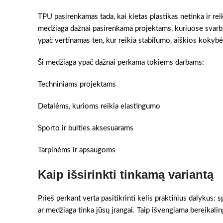
TPU pasirenkamas tada, kai kietas plastikas netinka ir rei
medžiaga dažnai pasirenkama projektams, kuriuose svarbu 
ypač vertinamas ten, kur reikia stabilumo, aiškios kokybės
Ši medžiaga ypač dažnai perkama tokiems darbams:
Techniniams projektams
Detalėms, kurioms reikia elastingumo
Sporto ir buities aksesuarams
Tarpinėms ir apsaugoms
Kaip išsirinkti tinkamą variantą
Prieš perkant verta pasitikrinti kelis praktinius dalykus:
ar medžiaga tinka jūsų įrangai. Taip išvengiama bereikaling