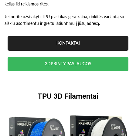
kelias iki reikiamos ritės.
Jei norite užsisakyti TPU plastikas gera kaina, rinkitės variantą su
aiškiu asortimentu ir greitu išsiuntimu į jūsų adresą.
KONTAKTAI
3DPRINTY PASLAUGOS
TPU 3D Filamentai