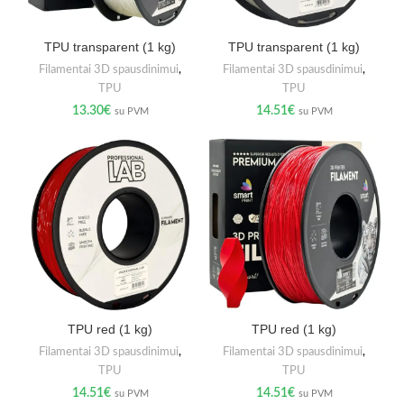
TPU transparent (1 kg)
TPU transparent (1 kg)
Filamentai 3D spausdinimui
,
Filamentai 3D spausdinimui
,
TPU
TPU
13.30
€
14.51
€
su PVM
su PVM
TPU red (1 kg)
TPU red (1 kg)
Filamentai 3D spausdinimui
,
Filamentai 3D spausdinimui
,
TPU
TPU
14.51
€
14.51
€
su PVM
su PVM