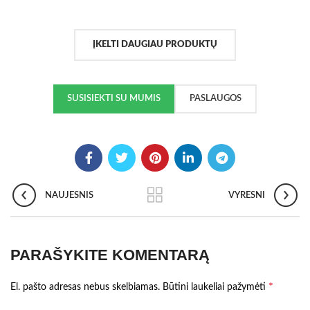
ĮKELTI DAUGIAU PRODUKTŲ
SUSISIEKTI SU MUMIS
PASLAUGOS
NAUJESNIS
VYRESNI
PARAŠYKITE KOMENTARĄ
*
El. pašto adresas nebus skelbiamas.
Būtini laukeliai pažymėti