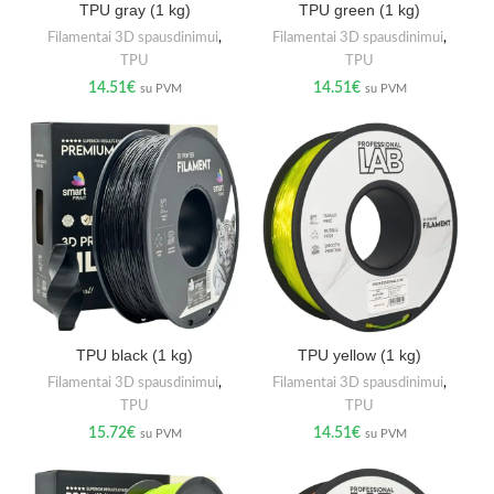
TPU gray (1 kg)
TPU green (1 kg)
Filamentai 3D spausdinimui
,
Filamentai 3D spausdinimui
,
TPU
TPU
14.51
€
14.51
€
su PVM
su PVM
TPU black (1 kg)
TPU yellow (1 kg)
Filamentai 3D spausdinimui
,
Filamentai 3D spausdinimui
,
TPU
TPU
15.72
€
14.51
€
su PVM
su PVM