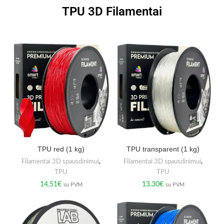
TPU 3D Filamentai
TPU red (1 kg)
TPU transparent (1 kg)
Filamentai 3D spausdinimui
,
Filamentai 3D spausdinimui
,
TPU
TPU
14.51
€
13.30
€
su PVM
su PVM