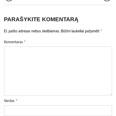
PARAŠYKITE KOMENTARĄ
*
El. pašto adresas nebus skelbiamas.
Būtini laukeliai pažymėti
*
Komentaras
*
Vardas